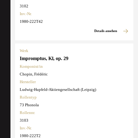
3102
Inv.-Nr.
1980-222T42
Details ansehen
Werk
Impromptus, Kl, op. 29
Komponist/in
Chopin, Frédéric
Hersteller
Ludwig-Hupfeld-Aktiengesellschaft (Leipzig)
Rollentyp
73 Phonola
Rollennr.
3103
Inv.-Nr.
1980-222T2