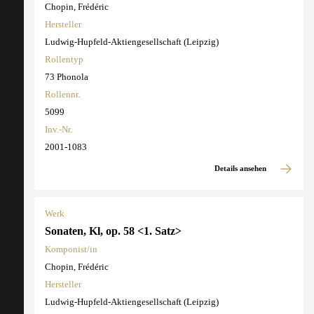
Chopin, Frédéric
Hersteller
Ludwig-Hupfeld-Aktiengesellschaft (Leipzig)
Rollentyp
73 Phonola
Rollennr.
5099
Inv.-Nr.
2001-1083
Details ansehen
Werk
Sonaten, Kl, op. 58 <1. Satz>
Komponist/in
Chopin, Frédéric
Hersteller
Ludwig-Hupfeld-Aktiengesellschaft (Leipzig)