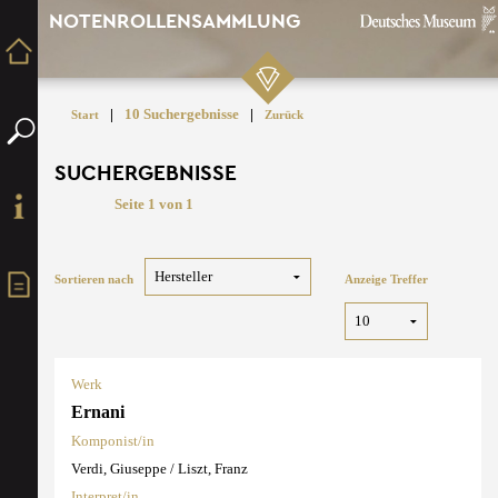
NOTENROLLENSAMMLUNG
|
10 Suchergebnisse
|
Start
Zurück
SUCHERGEBNISSE
Seite 1 von 1
Sortieren nach
Anzeige Treffer
Werk
Ernani
Komponist/in
Verdi, Giuseppe / Liszt, Franz
Interpret/in