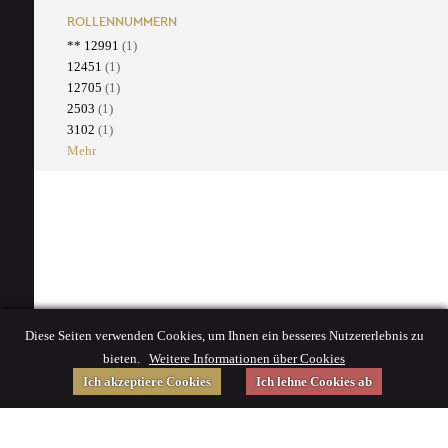
ROLLENNUMMERN
** 12991
(1)
12451
(1)
12705
(1)
2503
(1)
3102
(1)
Mehr
Diese Seiten verwenden Cookies, um Ihnen ein besseres Nutzererlebnis zu
bieten.
Weitere Informationen über Cookies
Ich akzeptiere Cookies
Ich lehne Cookies ab