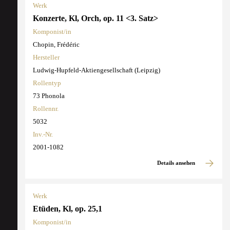
Werk
Konzerte, Kl, Orch, op. 11 <3. Satz>
Komponist/in
Chopin, Frédéric
Hersteller
Ludwig-Hupfeld-Aktiengesellschaft (Leipzig)
Rollentyp
73 Phonola
Rollennr.
5032
Inv.-Nr.
2001-1082
Details ansehen
Werk
Etüden, Kl, op. 25,1
Komponist/in