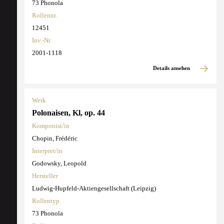
73 Phonola
Rollennr.
12451
Inv.-Nr.
2001-1118
Details ansehen
Werk
Polonaisen, Kl, op. 44
Komponist/in
Chopin, Frédéric
Interpret/in
Godowsky, Leopold
Hersteller
Ludwig-Hupfeld-Aktiengesellschaft (Leipzig)
Rollentyp
73 Phonola