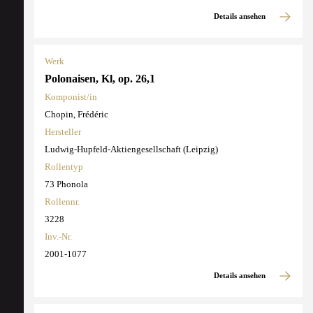
Details ansehen
Werk
Polonaisen, Kl, op. 26,1
Komponist/in
Chopin, Frédéric
Hersteller
Ludwig-Hupfeld-Aktiengesellschaft (Leipzig)
Rollentyp
73 Phonola
Rollennr.
3228
Inv.-Nr.
2001-1077
Details ansehen