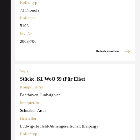
Rollentyp
73 Phonola
Rollennr.
5103
Inv.-Nr.
2003-706
Details ansehen
Werk
Stücke, Kl, WoO 59 (Für Elise)
Komponist/in
Beethoven, Ludwig van
Interpret/in
Schnabel, Artur
Hersteller
Ludwig-Hupfeld-Aktiengesellschaft (Leipzig)
Rollentyp