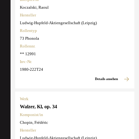
Koczalski, Raoul
Hersteller
Ludwig-Hupfeld-Aktiengesellschaft (Leipzig)
Rollentyp
73 Phonola
Rollennr.
** 12991
Inv.-Nr.
1980-222T24
Details ansehen
Werk
Walzer, Kl, op. 34
Komponist/in
Chopin, Frédéric
Hersteller
Ludwig-Hupfeld-Aktiengesellschaft (Leipzig)