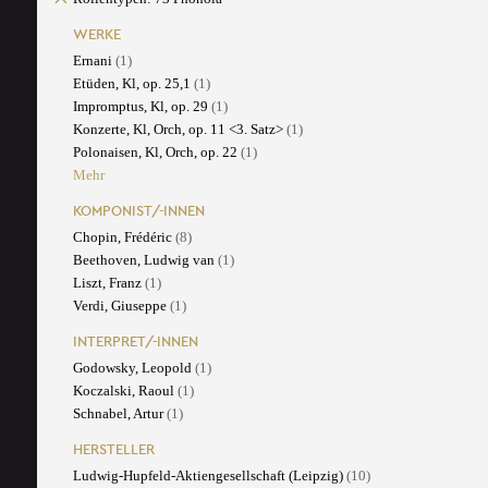
WERKE
Ernani
(1)
Etüden, Kl, op. 25,1
(1)
Impromptus, Kl, op. 29
(1)
Konzerte, Kl, Orch, op. 11 <3. Satz>
(1)
Polonaisen, Kl, Orch, op. 22
(1)
Mehr
KOMPONIST/-INNEN
Chopin, Frédéric
(8)
Beethoven, Ludwig van
(1)
Liszt, Franz
(1)
Verdi, Giuseppe
(1)
INTERPRET/-INNEN
Godowsky, Leopold
(1)
Koczalski, Raoul
(1)
Schnabel, Artur
(1)
HERSTELLER
Ludwig-Hupfeld-Aktiengesellschaft (Leipzig)
(10)