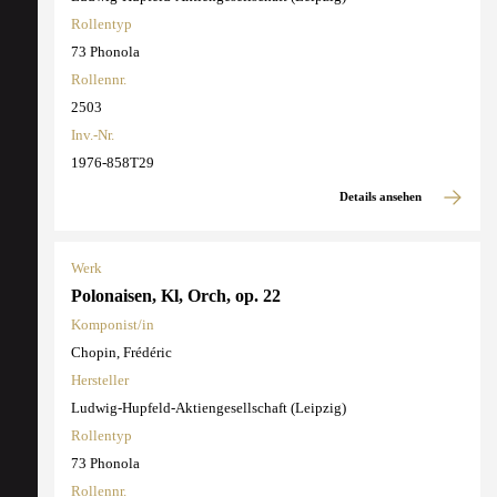
Rollentyp
73 Phonola
Rollennr.
2503
Inv.-Nr.
1976-858T29
Details ansehen
Werk
Polonaisen, Kl, Orch, op. 22
Komponist/in
Chopin, Frédéric
Hersteller
Ludwig-Hupfeld-Aktiengesellschaft (Leipzig)
Rollentyp
73 Phonola
Rollennr.